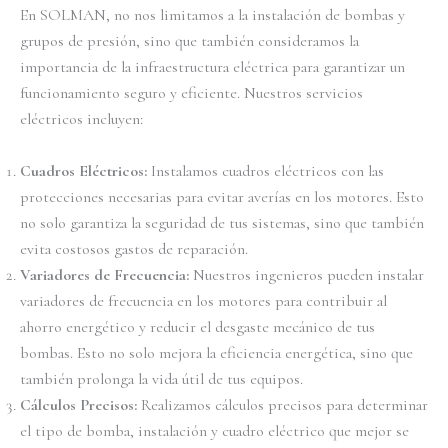
En SOLMAN, no nos limitamos a la instalación de bombas y
grupos de presión, sino que también consideramos la
importancia de la infraestructura eléctrica para garantizar un
funcionamiento seguro y eficiente. Nuestros servicios
eléctricos incluyen:
Cuadros Eléctricos:
Instalamos cuadros eléctricos con las
protecciones necesarias para evitar averías en los motores. Esto
no solo garantiza la seguridad de tus sistemas, sino que también
evita costosos gastos de reparación.
Variadores de Frecuencia:
Nuestros ingenieros pueden instalar
variadores de frecuencia en los motores para contribuir al
ahorro energético y reducir el desgaste mecánico de tus
bombas. Esto no solo mejora la eficiencia energética, sino que
también prolonga la vida útil de tus equipos.
Cálculos Precisos:
Realizamos cálculos precisos para determinar
el tipo de bomba, instalación y cuadro eléctrico que mejor se