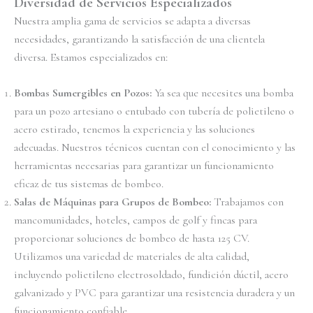
Diversidad de Servicios Especializados
Nuestra amplia gama de servicios se adapta a diversas
necesidades, garantizando la satisfacción de una clientela
diversa. Estamos especializados en:
Bombas Sumergibles en Pozos:
Ya sea que necesites una bomba
para un pozo artesiano o entubado con tubería de polietileno o
acero estirado, tenemos la experiencia y las soluciones
adecuadas. Nuestros técnicos cuentan con el conocimiento y las
herramientas necesarias para garantizar un funcionamiento
eficaz de tus sistemas de bombeo.
Salas de Máquinas para Grupos de Bombeo:
Trabajamos con
mancomunidades, hoteles, campos de golf y fincas para
proporcionar soluciones de bombeo de hasta 125 CV.
Utilizamos una variedad de materiales de alta calidad,
incluyendo polietileno electrosoldado, fundición dúctil, acero
galvanizado y PVC para garantizar una resistencia duradera y un
funcionamiento confiable.