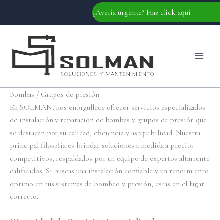
Ir
¿Avería urgente? Haz click aquí
al
contenido
Bombas / Grupos de presión
En SOLMAN, nos enorgullece ofrecer servicios especializados
de instalación y reparación de bombas y grupos de presión que
se destacan por su calidad, eficiencia y asequibilidad. Nuestra
principal filosofía es brindar soluciones a medida a precios
competitivos, respaldados por un equipo de expertos altamente
calificados. Si buscas una instalación confiable y un rendimiento
óptimo en tus sistemas de bombeo y presión, estás en el lugar
correcto.