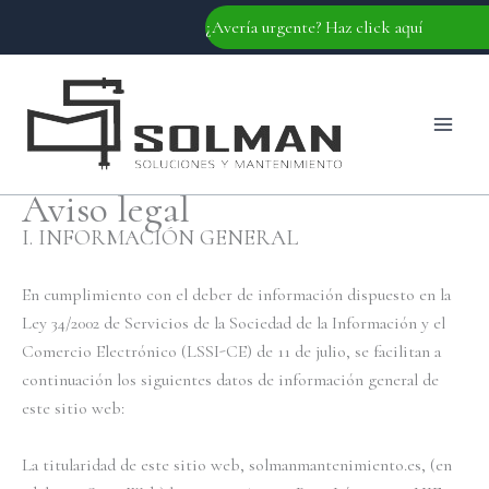
Ir
¿Avería urgente? Haz click aquí
al
contenido
Aviso legal
I. INFORMACIÓN GENERAL
En cumplimiento con el deber de información dispuesto en la
Ley 34/2002 de Servicios de la Sociedad de la Información y el
Comercio Electrónico (LSSI-CE) de 11 de julio, se facilitan a
continuación los siguientes datos de información general de
este sitio web:
La titularidad de este sitio web, solmanmantenimiento.es, (en