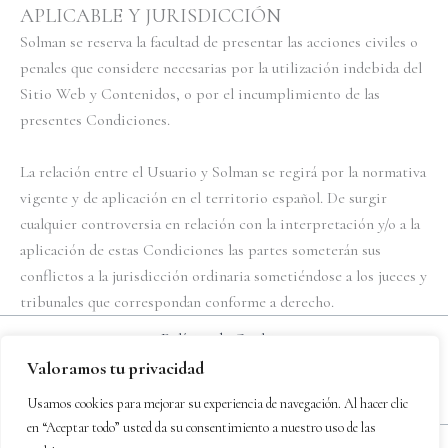
APLICABLE Y JURISDICCIÓN
Solman se reserva la facultad de presentar las acciones civiles o
penales que considere necesarias por la utilización indebida del
Sitio Web y Contenidos, o por el incumplimiento de las
presentes Condiciones.
La relación entre el Usuario y Solman se regirá por la normativa
vigente y de aplicación en el territorio español. De surgir
cualquier controversia en relación con la interpretación y/o a la
aplicación de estas Condiciones las partes someterán sus
conflictos a la jurisdicción ordinaria sometiéndose a los jueces y
tribunales que correspondan conforme a derecho.
Política de Cookies
Política de privacidad
Valoramos tu privacidad
Aviso legal
Usamos cookies para mejorar su experiencia de navegación. Al hacer clic
en “Aceptar todo” usted da su consentimiento a nuestro uso de las