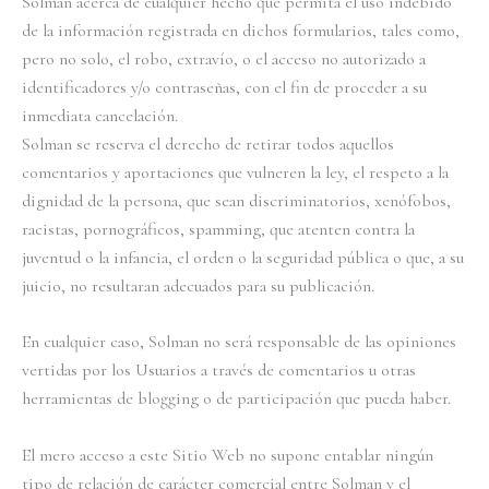
Solman acerca de cualquier hecho que permita el uso indebido
de la información registrada en dichos formularios, tales como,
pero no solo, el robo, extravío, o el acceso no autorizado a
identificadores y/o contraseñas, con el fin de proceder a su
inmediata cancelación.
Solman se reserva el derecho de retirar todos aquellos
comentarios y aportaciones que vulneren la ley, el respeto a la
dignidad de la persona, que sean discriminatorios, xenófobos,
racistas, pornográficos, spamming, que atenten contra la
juventud o la infancia, el orden o la seguridad pública o que, a su
juicio, no resultaran adecuados para su publicación.
En cualquier caso, Solman no será responsable de las opiniones
vertidas por los Usuarios a través de comentarios u otras
herramientas de blogging o de participación que pueda haber.
El mero acceso a este Sitio Web no supone entablar ningún
tipo de relación de carácter comercial entre Solman y el