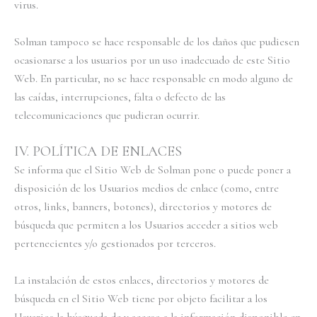
virus.
Solman tampoco se hace responsable de los daños que pudiesen
ocasionarse a los usuarios por un uso inadecuado de este Sitio
Web. En particular, no se hace responsable en modo alguno de
las caídas, interrupciones, falta o defecto de las
telecomunicaciones que pudieran ocurrir.
IV. POLÍTICA DE ENLACES
Se informa que el Sitio Web de Solman pone o puede poner a
disposición de los Usuarios medios de enlace (como, entre
otros, links, banners, botones), directorios y motores de
búsqueda que permiten a los Usuarios acceder a sitios web
pertenecientes y/o gestionados por terceros.
La instalación de estos enlaces, directorios y motores de
búsqueda en el Sitio Web tiene por objeto facilitar a los
Usuarios la búsqueda de y acceso a la información disponible en