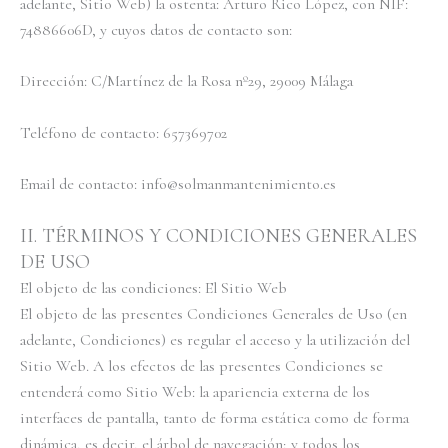
adelante, Sitio Web) la ostenta: Arturo Rico López, con NIF:
74886606D, y cuyos datos de contacto son:
Dirección: C/Martínez de la Rosa nº29, 29009 Málaga
Teléfono de contacto: 657369702
Email de contacto: info@solmanmantenimiento.es
II. TÉRMINOS Y CONDICIONES GENERALES
DE USO
El objeto de las condiciones: El Sitio Web
El objeto de las presentes Condiciones Generales de Uso (en
adelante, Condiciones) es regular el acceso y la utilización del
Sitio Web. A los efectos de las presentes Condiciones se
entenderá como Sitio Web: la apariencia externa de los
interfaces de pantalla, tanto de forma estática como de forma
dinámica, es decir, el árbol de navegación; y todos los